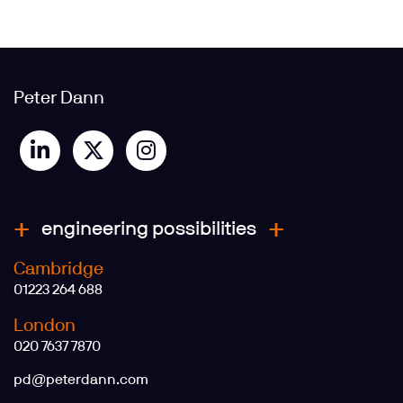
Peter Dann
engineering possibilities
Cambridge
01223 264 688
London
020 7637 7870
pd@peterdann.com